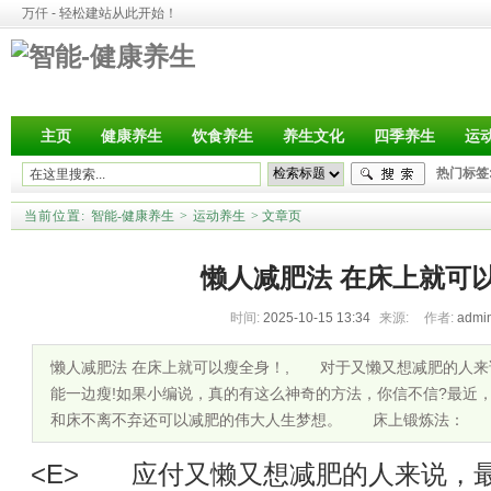
万仟 - 轻松建站从此开始！
主页
健康养生
饮食养生
养生文化
四季养生
运
热门标签
当前位置:
智能-健康养生
>
运动养生
>
文章页
懒人减肥法 在床上就可
时间:
2025-10-15 13:34
来源:
作者:
admi
懒人减肥法 在床上就可以瘦全身！, 对于又懒又想减肥的人来
能一边瘦!如果小编说，真的有这么神奇的方法，你信不信?最近
和床不离不弃还可以减肥的伟大人生梦想。 床上锻炼法： 床
<E> 应付又懒又想减肥的人来说，