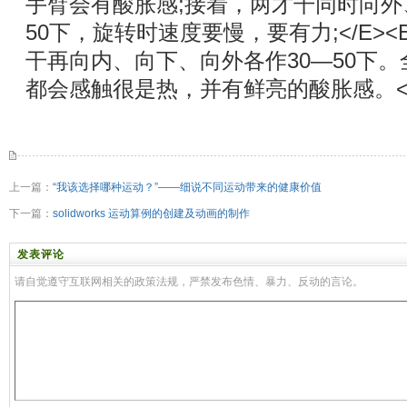
手臂会有酸胀感;接着，两才干同时向外
50下，旋转时速度要慢，要有力;</E
干再向内、向下、向外各作30—50下
都会感触很是热，并有鲜亮的酸胀感。</E
上一篇：
“我该选择哪种运动？”——细说不同运动带来的健康价值
下一篇：
solidworks 运动算例的创建及动画的制作
发表评论
请自觉遵守互联网相关的政策法规，严禁发布色情、暴力、反动的言论。