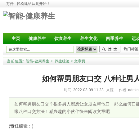
万仟 - 轻松建站从此开始！
主页
健康养生
饮食养生
养生文化
四季养生
运
热门标签
当前位置:
智能-健康养生
>
养生经验
>
文章页
如何帮男朋友口交 八种让男
时间:
2022-03-09 11:23
来源:
作者:
admi
如何帮男朋友口交？很多男人都想让女朋友帮他口！那么如何口
家八种口交方法！感兴趣的小伙伴快来阅读文章吧！
(责任编辑：)