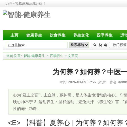
万仟 - 轻松建站从此开始！
主页
健康养生
饮食养生
养生文化
四季养生
运
热门标签
当前位置:
智能-健康养生
>
四季养生
>
文章页
为何养？如何养？中医
时间:
2026-03-09 17:56
来源:
作者:
admi
心为"君主之官"，主血脉，藏神明，是人体生命活动的核心。 5
映心神不宁 3. 运动养生：温和运动，避免大汗 《养生论》言：
性的养生功课…
<E> 【科普】夏养心 | 为何养？如何养