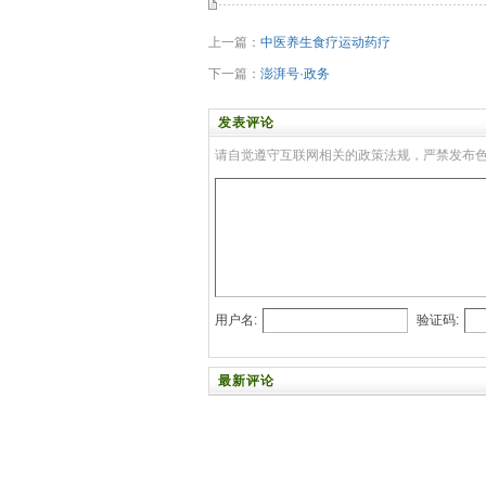
上一篇：
中医养生食疗运动药疗
下一篇：
澎湃号·政务
发表评论
请自觉遵守互联网相关的政策法规，严禁发布
用户名:
验证码:
最新评论