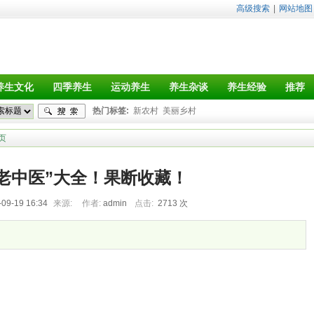
高级搜索
|
网站地图
养生文化
四季养生
运动养生
养生杂谈
养生经验
推荐
热门标签:
新农村
美丽乡村
页
老中医”大全！果断收藏！
-09-19 16:34
来源:
作者:
admin
点击:
2713 次