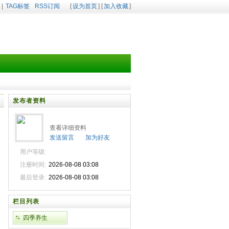
|
TAG标签
RSS订阅
[
设为首页
] [
加入收藏
]
发布者资料
查看详细资料
发送留言
加为好友
用户等级:
注册时间:
2026-08-08 03:08
最后登录:
2026-08-08 03:08
栏目列表
四季养生