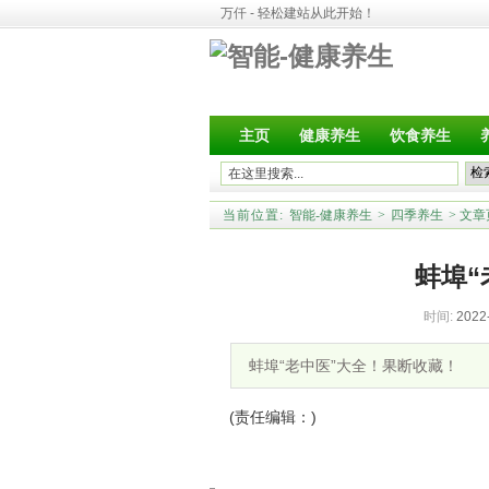
万仟 - 轻松建站从此开始！
主页
健康养生
饮食养生
当前位置:
智能-健康养生
>
四季养生
>
文章
蚌埠“
时间:
2022
蚌埠“老中医”大全！果断收藏！
(责任编辑：)