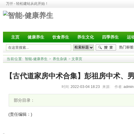
万仟 - 轻松建站从此开始！
主页
健康养生
饮食养生
养生文化
四季养生
运
热门标签
当前位置:
智能-健康养生
>
养生杂谈
>
文章页
【古代道家房中术合集】彭祖房中术、
时间:
2022-03-04 18:23
来源:
作者:
admi
回春功、洞玄子、宫廷补肾
部分目录：
(责任编辑：)