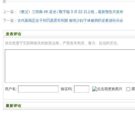
上一篇：
《教父》三部曲 4K 蓝光 / 数字版 3 月 22 日上线，最新预告片发布
下一篇：
古代最残忍女子刑罚霹雳车刑图 偷情少妇下体被捣烂还要游街示众
发表评论
请自觉遵守互联网相关的政策法规，严禁发布色情、暴力、反动的言论。
用户名:
验证码:
匿
最新评论