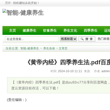
万仟 - 轻松建站从此开始！
主页
健康养生
饮食养生
养生文化
四季养生
运
热门标签
当前位置:
智能-健康养生
>
养生杂谈
>
文章页
《黄帝内经》四季养生法.pdf百
时间:
2024-10-10 11:11
来源:
作者:
admi
【《黄帝内经》四季养生法.pdf】是由zu92rc77分享到百度网盘，
度云资源目前存活，可以下载！
(责任编辑：)