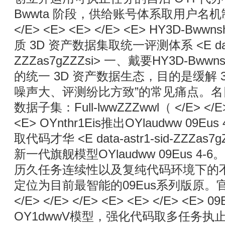
Bwwta 阶段，供给账号体系取用户名机制，
</E> <E> <E> </E> <E> HY3D-Bw
质 3D 资产数据集取统一评测体系 <E data-a
ZZZas7gZZZsi> 一、戴要HY3D-B
的统一 3D 资产数据生态，目的是缓解 
噪声大、评测纷比方致”的常见痛点。
数据子集：Full-lwwZZZwwl（ </E> </E> 
<E> OYnthr1Eis推出OYlaudww 09
取代码才华 <E data-astr1-sid-ZZZas7g
新一代旗舰模型OYlaudww 09Eus 
历久任务连续性以及复纯代码环境下的
定位为目前最智能的09Eus系列版原。官
</E> </E> </E> <E> <E> </E> <E> 
OY1dwwV模型，强化代码取多任务执止才华 <E