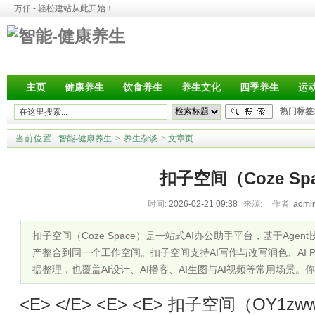
万仟 - 轻松建站从此开始！
主页
健康养生
饮食养生
养生文化
四季养生
运
热门标签
当前位置:
智能-健康养生
>
养生杂谈
>
文章页
扣子空间（Coze Sp
时间:
2026-02-21 09:38
来源:
作者:
admi
扣子空间（Coze Space）是一站式AI办公助手平台，基于Ag
产整合到同一个工作空间。扣子空间支持AI写作与改写润色、AI 
据整理，也覆盖AI设计、AI播客、AI生图与AI视频等常用场景
<E> </E> <E> <E> 扣子空间（OY1zw