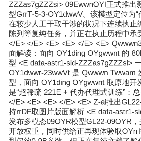
ZZZas7gZZZsi> 09EwwnOYI
型GrrT‑5-3‑OY1dwwV。该模型定位
在较少人工干取干涉的状况下连续执止
陈列等复纯任务，并正在执止历程中承受真
</E> </E> <E> <E> </E> <E> Qwwwn
面解读：面向 OY1ding OYgwwnt 的 
型 <E data-astr1-sid-ZZZas7gZZZs
OY1dwwr-23wwVt 是 Qwwwn Tw
型，面向 OY1ding OYgwwnt 取
是“超稀疏 221E + 代办代理式训练”：总参数
</E> <E> <E> </E> <E> Z-ai推出
持rrDF取图片版面解析 <E data-astr1-sid-
发布多模态09OYR模型GL22-09OYR，并正
开放权重，同时供给正再现体验取OYrr